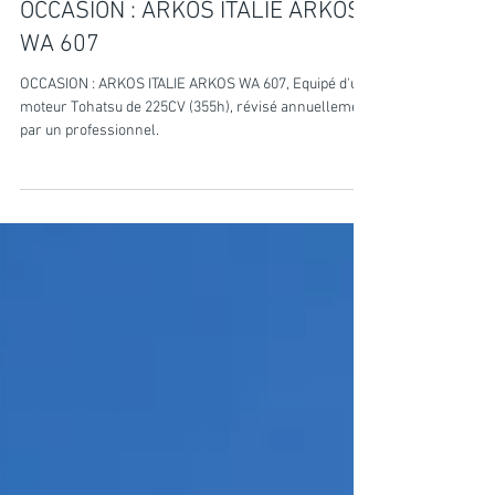
LES OCCASIONS
OCCASION : ARKOS ITALIE ARKOS
WA 607
OCCASION : ARKOS ITALIE ARKOS WA 607, Equipé d'un
moteur Tohatsu de 225CV (355h), révisé annuellement
par un professionnel.