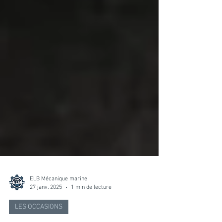
ELB Mécanique marine
27 janv. 2025
1 min de lecture