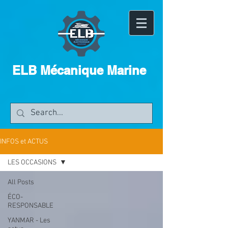
ELB Mécanique Marine
INFOS et ACTUS
LES OCCASIONS
All Posts
ÉCO-
RESPONSABLE
YANMAR - Les