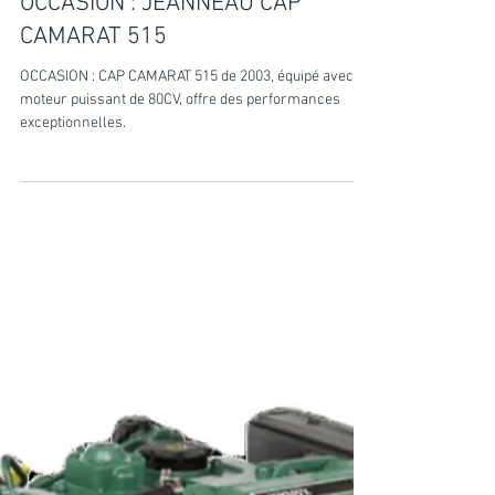
ELB Mécanique marine
25 janv. 2025
1 min de lecture
LES OCCASIONS
OCCASION : JEANNEAU CAP
CAMARAT 515
OCCASION : CAP CAMARAT 515 de 2003, équipé avec un
moteur puissant de 80CV, offre des performances
exceptionnelles.