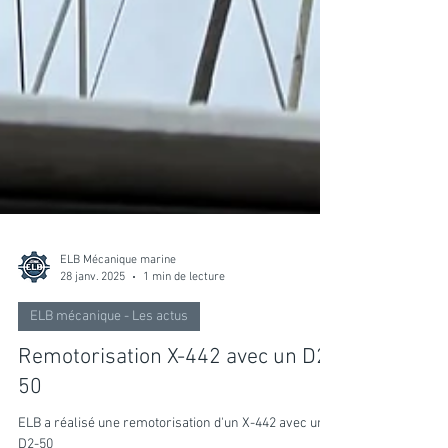
ELB Mécanique marine
28 janv. 2025
1 min de lecture
ELB mécanique - Les actus
Remotorisation X-442 avec un D2-
50