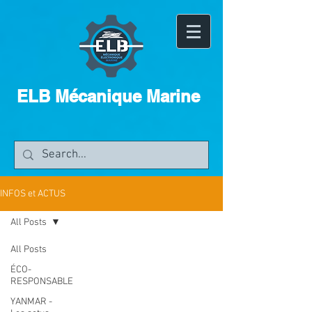
ELB Mécanique Marine
INFOS et ACTUS
All Posts
All Posts
ÉCO-
RESPONSABLE
YANMAR -