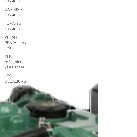
Les actus
GARMIN -
Les actus
TOHATSU -
Les actus
VOLVO
PENTA - Les
actus
ELB
mécanique
- Les actus
LES
OCCASIONS