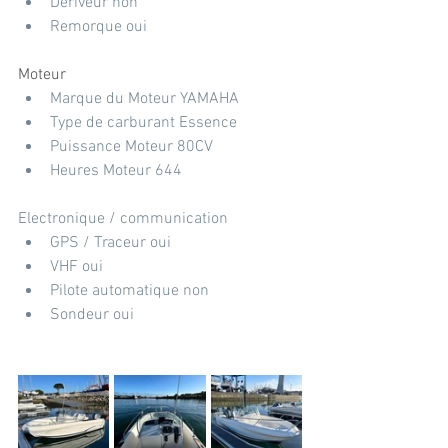
Dériveur non
Remorque oui
Moteur
Marque du Moteur YAMAHA
Type de carburant Essence
Puissance Moteur 80CV
Heures Moteur 644
Electronique / communication
GPS / Traceur oui
VHF oui
Pilote automatique non
Sondeur oui